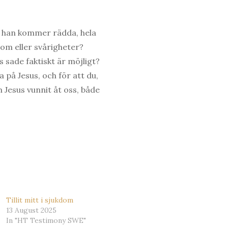
tt han kommer rädda, hela
dom eller svårigheter?
s sade faktiskt är möjligt?
a på Jesus, och för att du,
om Jesus vunnit åt oss, både
Tillit mitt i sjukdom
13 August 2025
In "HT Testimony SWE"