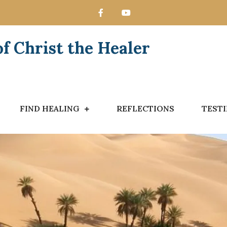
 Christ the Healer
FIND HEALING
REFLECTIONS
TEST