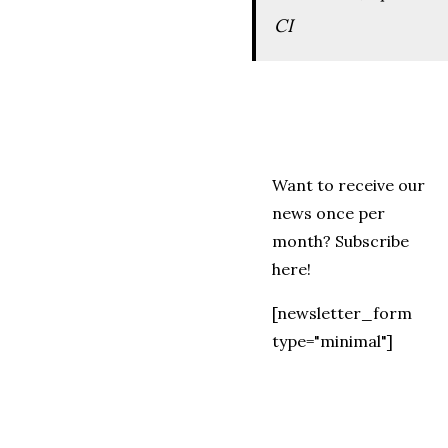
CI
Want to receive our
news once per
month? Subscribe
here!
[newsletter_form
type="minimal"]