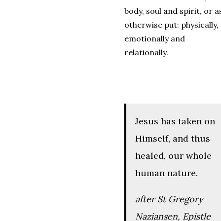
body, soul and spirit, or a
otherwise put: physically,
emotionally and
relationally.
Jesus has taken on
Himself, and thus
healed, our whole
human nature.
after St Gregory
Naziansen,
Epistle