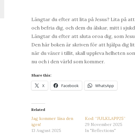
Längtar du efter att lita på Jesus? Lita på a
och befria dig, och dem du älskar, mitt i sjuk
Längtar du efter att sluta oroa dig, som Jesu
Den här boken är skriven för att hjälpa dig lit
när du växer i tillit, skall uppleva helheten s
nu och i den värld som kommer.
Share this:
X
Facebook
WhatsApp
Related
Jag kommer läsa den
Kod: “JULKLAPP25”
igen!
29 November 2025
13 August 2025
In "Reflections"