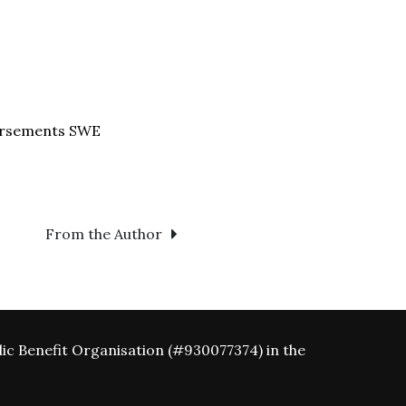
rsements SWE
From the Author
ic Benefit Organisation (#930077374) in the